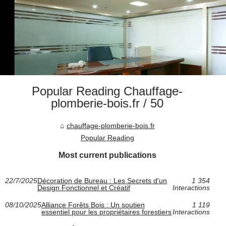
Popular Reading Chauffage-
plomberie-bois.fr / 50
chauffage-plomberie-bois.fr
Popular Reading
Most current publications
22/7/2025
Décoration de Bureau : Les Secrets d'un
1 354
Design Fonctionnel et Créatif
Interactions
08/10/2025
Alliance Forêts Bois : Un soutien
1 119
essentiel pour les propriétaires forestiers
Interactions